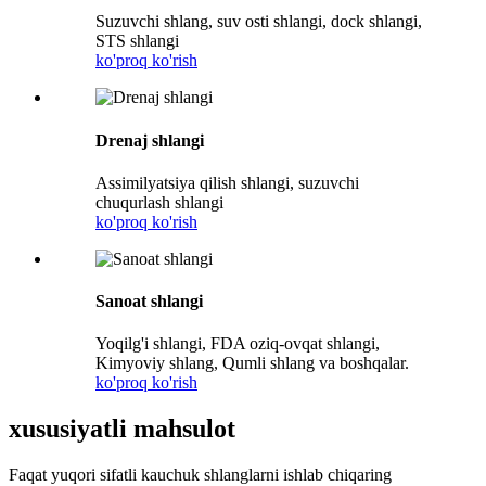
Suzuvchi shlang, suv osti shlangi, dock shlangi,
STS shlangi
ko'proq ko'rish
Drenaj shlangi
Assimilyatsiya qilish shlangi, suzuvchi
chuqurlash shlangi
ko'proq ko'rish
Sanoat shlangi
Yoqilg'i shlangi, FDA oziq-ovqat shlangi,
Kimyoviy shlang, Qumli shlang va boshqalar.
ko'proq ko'rish
xususiyatli mahsulot
Faqat yuqori sifatli kauchuk shlanglarni ishlab chiqaring