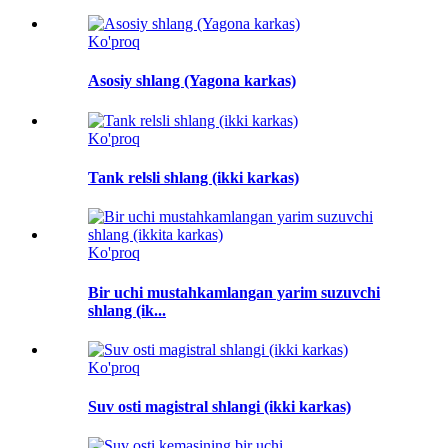
Ko'proq
Asosiy shlang (Yagona karkas)
Ko'proq
Tank relsli shlang (ikki karkas)
Ko'proq
Bir uchi mustahkamlangan yarim suzuvchi
shlang (ik...
Ko'proq
Suv osti magistral shlangi (ikki karkas)