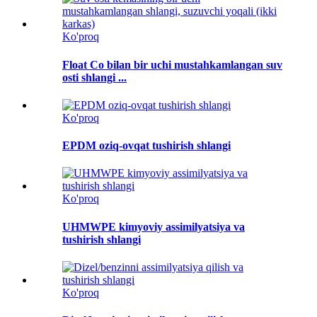
Ko'proq
Float Co bilan bir uchi mustahkamlangan suv
osti shlangi ...
Ko'proq
EPDM oziq-ovqat tushirish shlangi
Ko'proq
UHMWPE kimyoviy assimilyatsiya va
tushirish shlangi
Ko'proq