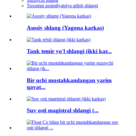
Suzuvchi shlang
Tuxumni assimilyatsiya qilish shlangi
Asosiy shlang (Yagona karkas)
Tank temir yo'l shlangi (ikki kar...
Bir uchi mustahkamlangan yarim
qavat...
Suv osti magistral shlangi (...