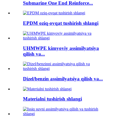
Submarine One End Reinforce...
EPDM oziq-ovqat tushirish shlangi
UHMWPE kimyoviy assimilyatsiya
qilish va...
Dizel/benzin assimilyatsiya qilish va...
Materialni tushirish shlangi