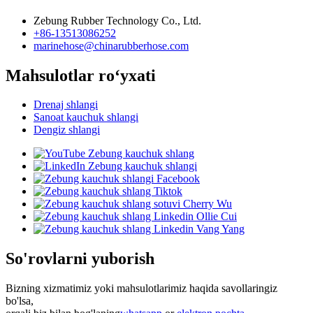
Zebung Rubber Technology Co., Ltd.
+86-13513086252
marinehose@chinarubberhose.com
Mahsulotlar roʻyxati
Drenaj shlangi
Sanoat kauchuk shlangi
Dengiz shlangi
So'rovlarni yuborish
Bizning xizmatimiz yoki mahsulotlarimiz haqida savollaringiz
bo'lsa,