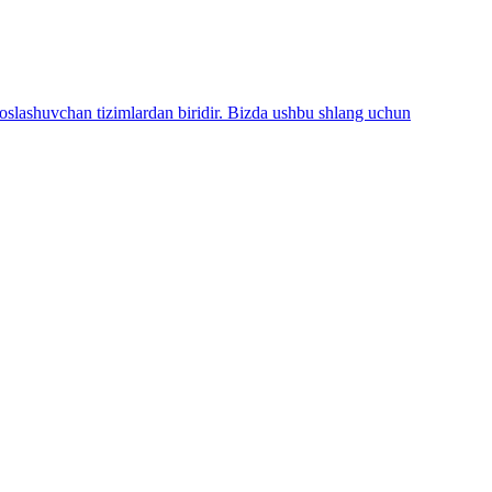
 moslashuvchan tizimlardan biridir. Bizda ushbu shlang uchun