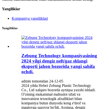
Yangiliklar
Kompaniya yangiliklari
Yangiliklar
Zebung Technology kompaniyasining
2024 yilgi dengiz neft/gaz shlangi
eksporti jahon bozorida yangi sahifa
ochdi.
admin tomonidan 24-12-05
2024 yilda Hebei Zebung Plastic Technology
Co., Ltd xalqaro bozorda ayniqsa yaxshi ishladi.
O'zining mukammal mahsulot sifati va
innovatsion texnologik afzalliklari bilan
kompaniya butun dunyoda keng e'tirof va
maqtovga sazovor bo'ldi. Ayniqsa, dengiz