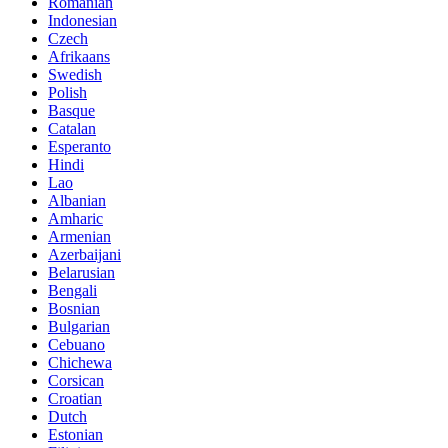
Romanian
Indonesian
Czech
Afrikaans
Swedish
Polish
Basque
Catalan
Esperanto
Hindi
Lao
Albanian
Amharic
Armenian
Azerbaijani
Belarusian
Bengali
Bosnian
Bulgarian
Cebuano
Chichewa
Corsican
Croatian
Dutch
Estonian