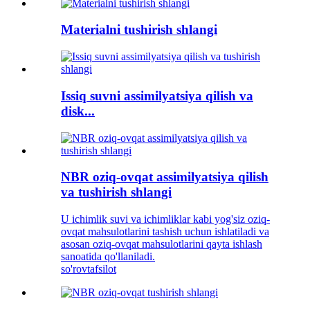
Materialni tushirish shlangi
Issiq suvni assimilyatsiya qilish va
disk...
NBR oziq-ovqat assimilyatsiya qilish
va tushirish shlangi
U ichimlik suvi va ichimliklar kabi yog'siz oziq-
ovqat mahsulotlarini tashish uchun ishlatiladi va
asosan oziq-ovqat mahsulotlarini qayta ishlash
sanoatida qo'llaniladi.
so'rov
tafsilot