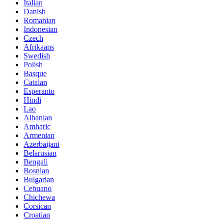
Italian
Danish
Romanian
Indonesian
Czech
Afrikaans
Swedish
Polish
Basque
Catalan
Esperanto
Hindi
Lao
Albanian
Amharic
Armenian
Azerbaijani
Belarusian
Bengali
Bosnian
Bulgarian
Cebuano
Chichewa
Corsican
Croatian