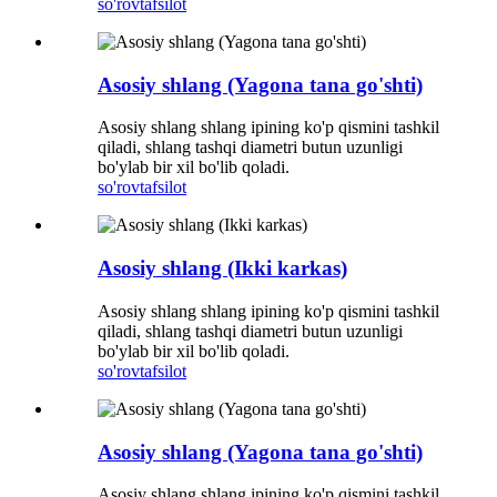
so'rov
tafsilot
Asosiy shlang (Yagona tana go'shti)
Asosiy shlang shlang ipining ko'p qismini tashkil
qiladi, shlang tashqi diametri butun uzunligi
bo'ylab bir xil bo'lib qoladi.
so'rov
tafsilot
Asosiy shlang (Ikki karkas)
Asosiy shlang shlang ipining ko'p qismini tashkil
qiladi, shlang tashqi diametri butun uzunligi
bo'ylab bir xil bo'lib qoladi.
so'rov
tafsilot
Asosiy shlang (Yagona tana go'shti)
Asosiy shlang shlang ipining ko'p qismini tashkil