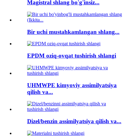
Magistral shlang bo'g'insiz...
Bir uchi mustahkamlangan shlang...
EPDM oziq-ovqat tushirish shlangi
UHMWPE kimyoviy assimilyatsiya
qilish va...
Dizel/benzin assimilyatsiya qilish va...