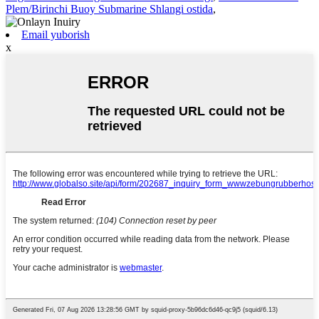
Plem/Birinchi Buoy Submarine Shlangi ostida
,
Email yuborish
x