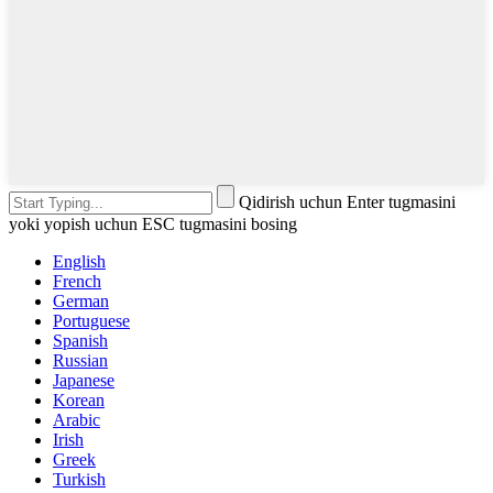
Qidirish uchun Enter tugmasini
yoki yopish uchun ESC tugmasini bosing
English
French
German
Portuguese
Spanish
Russian
Japanese
Korean
Arabic
Irish
Greek
Turkish