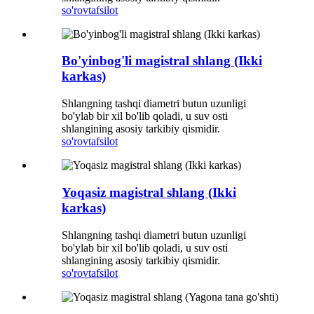
so'rov
tafsilot
Bo'yinbog'li magistral shlang (Ikki
karkas)
Shlangning tashqi diametri butun uzunligi
bo'ylab bir xil bo'lib qoladi, u suv osti
shlangining asosiy tarkibiy qismidir.
so'rov
tafsilot
Yoqasiz magistral shlang (Ikki
karkas)
Shlangning tashqi diametri butun uzunligi
bo'ylab bir xil bo'lib qoladi, u suv osti
shlangining asosiy tarkibiy qismidir.
so'rov
tafsilot