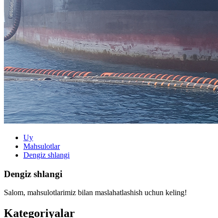
Uy
Mahsulotlar
Dengiz shlangi
Dengiz shlangi
Salom, mahsulotlarimiz bilan maslahatlashish uchun keling!
Kategoriyalar