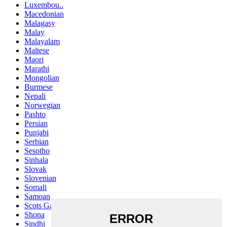
Luxembou..
Macedonian
Malagasy
Malay
Malayalam
Maltese
Maori
Marathi
Mongolian
Burmese
Nepali
Norwegian
Pashto
Persian
Punjabi
Serbian
Sesotho
Sinhala
Slovak
Slovenian
Somali
Samoan
Scots Gaelic
Shona
Sindhi